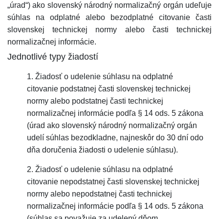
„úrad“) ako slovenský národný normalizačný orgán udeľuje
súhlas na odplatné alebo bezodplatné citovanie časti
slovenskej technickej normy alebo časti technickej
normalizačnej informácie.
Jednotlivé typy žiadostí
1. Žiadosť o udelenie súhlasu na odplatné
citovanie podstatnej časti slovenskej technickej
normy alebo podstatnej časti technickej
normalizačnej informácie podľa § 14 ods. 5 zákona
(úrad ako slovenský národný normalizačný orgán
udelí súhlas bezodkladne, najneskôr do 30 dní odo
dňa doručenia žiadosti o udelenie súhlasu).
2. Žiadosť o udelenie súhlasu na odplatné
citovanie nepodstatnej časti slovenskej technickej
normy alebo nepodstatnej časti technickej
normalizačnej informácie podľa § 14 ods. 5 zákona
(súhlas sa považuje za udelený dňom