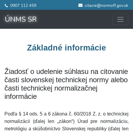
0907 112 459
citacie@normoff.gov.sk
ÚNMS SR
Základné informácie
Žiadosť o udelenie súhlasu na citovanie
časti slovenskej technickej normy alebo
časti technickej normalizačnej
informácie
Podľa § 14 ods. 5 a 6 zákona č. 60/2018 Z. z. o technickej
normalizácii (ďalej len „zákon“) Úrad pre normalizáciu,
metrológiu a skúšobníctvo Slovenskej republiky (ďalej len