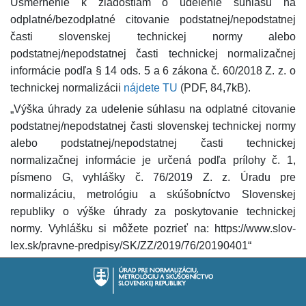
Usmernenie k žiadostiam o udelenie súhlasu na
odplatné/bezodplatné citovanie podstatnej/nepodstatnej
časti slovenskej technickej normy alebo
podstatnej/nepodstatnej časti technickej normalizačnej
informácie podľa § 14 ods. 5 a 6 zákona č. 60/2018 Z. z. o
technickej normalizácii
nájdete TU
(PDF, 84,7kB).
„Výška úhrady za udelenie súhlasu na odplatné citovanie
podstatnej/nepodstatnej časti slovenskej technickej normy
alebo podstatnej/nepodstatnej časti technickej
normalizačnej informácie je určená podľa prílohy č. 1,
písmeno G, vyhlášky č. 76/2019 Z. z. Úradu pre
normalizáciu, metrológiu a skúšobníctvo Slovenskej
republiky o výške úhrady za poskytovanie technickej
normy. Vyhlášku si môžete pozrieť na: https://www.slov-
lex.sk/pravne-predpisy/SK/ZZ/2019/76/20190401“