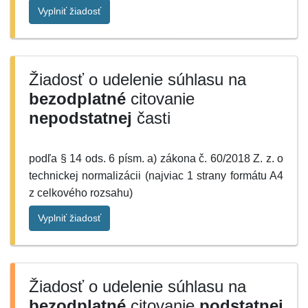
Vyplniť žiadosť
Žiadosť o udelenie súhlasu na
bezodplatné
citovanie
nepodstatnej
časti
podľa § 14 ods. 6 písm. a) zákona č. 60/2018 Z. z. o
technickej normalizácii (najviac 1 strany formátu A4
z celkového rozsahu)
Vyplniť žiadosť
Žiadosť o udelenie súhlasu na
bezodplatné
citovanie
podstatnej