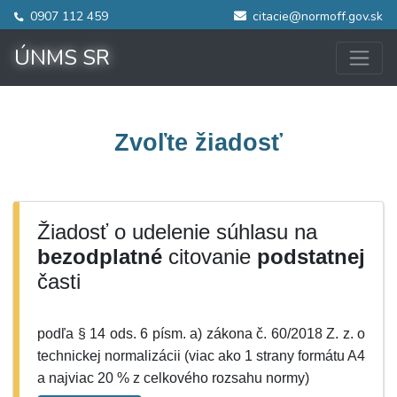
0907 112 459
citacie@normoff.gov.sk
ÚNMS SR
Zvoľte žiadosť
Žiadosť o udelenie súhlasu na
bezodplatné
citovanie
podstatnej
časti
podľa § 14 ods. 6 písm. a) zákona č. 60/2018 Z. z. o
technickej normalizácii (viac ako 1 strany formátu A4
a najviac 20 % z celkového rozsahu normy)